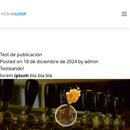
Skip
to
content
Test de publicación
Posted on
18 de diciembre de 2024
by
admin
Testeando!
lorem
ipsum
bla bla bla