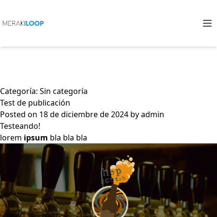
Skip
to
content
Categoría:
Sin categoría
Test de publicación
Posted on
18 de diciembre de 2024
by
admin
Testeando!
lorem
ipsum
bla bla bla