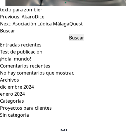
texto para zombier
Navegación
Previous:
AkaroDice
de
Next:
Asociación Lúdica MálagaQuest
entradas
Buscar
Buscar
Entradas recientes
Test de publicación
¡Hola, mundo!
Comentarios recientes
No hay comentarios que mostrar.
Archivos
diciembre 2024
enero 2024
Categorías
Proyectos para clientes
Sin categoría
ML
.