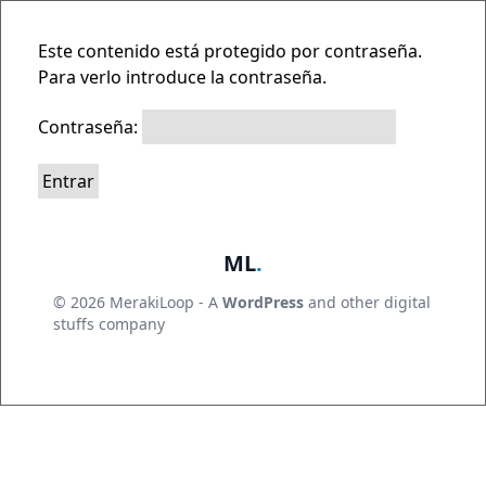
Skip
Este contenido está protegido por contraseña.
to
Para verlo introduce la contraseña.
content
Contraseña:
ML
.
© 2026 MerakiLoop - A
WordPress
and other digital
stuffs company